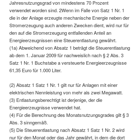
Jahresnutzungsgrad von mindestens 70 Prozent
verwendet worden sind. 2Wenn im Falle von Satz 1 Nr. 1
die in der Anlage erzeugte mechanische Energie neben der
Stromerzeugung auch anderen Zwecken dient, wird nur für
den auf die Stromerzeugung entfallenden Anteil an
Energieerzeugnissen eine Steuerentlastung gewährt.
(1a) Abweichend von Absatz 1 beträgt die Steuerentlastung
ab dem 1. Januar 2009 für nachweislich nach § 2 Abs. 3
Satz 1 Nr. 1 Buchstabe a versteuerte Energieerzeugnisse
61,35 Euro für 1.000 Liter.
(2) Absatz 1 Satz 1 Nr. 1 gilt nur für Anlagen mit einer
elektrischen Nennleistung von mehr als zwei Megawatt.
(3) Entlastungsberechtigt ist derjenige, der die
Energieerzeugnisse verwendet hat.
(4) Für die Berechnung des Monatsnutzungsgrades gilt § 3
Abs. 3 sinngemäß.
(5) Die Steuerentlastung nach Absatz 1 Satz 1 Nr. 2 wird
nur für den Monat oder das Jahr gewährt, in dem die dort