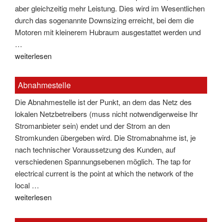
aber gleichzeitig mehr Leistung. Dies wird im Wesentlichen
durch das sogenannte Downsizing erreicht, bei dem die
Motoren mit kleinerem Hubraum ausgestattet werden und
…
"Abgastemperatursensor"
weiterlesen
Abnahmestelle
Die Abnahmestelle ist der Punkt, an dem das Netz des
lokalen Netzbetreibers (muss nicht notwendigerweise Ihr
Stromanbieter sein) endet und der Strom an den
Stromkunden übergeben wird. Die Stromabnahme ist, je
nach technischer Voraussetzung des Kunden, auf
verschiedenen Spannungsebenen möglich. The tap for
electrical current is the point at which the network of the
local …
"Abnahmestelle"
weiterlesen