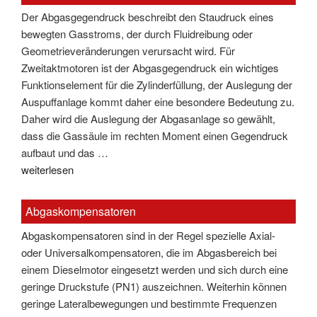
Der Abgasgegendruck beschreibt den Staudruck eines
bewegten Gasstroms, der durch Fluidreibung oder
Geometrieveränderungen verursacht wird. Für
Zweitaktmotoren ist der Abgasgegendruck ein wichtiges
Funktionselement für die Zylinderfüllung, der Auslegung der
Auspuffanlage kommt daher eine besondere Bedeutung zu.
Daher wird die Auslegung der Abgasanlage so gewählt,
dass die Gassäule im rechten Moment einen Gegendruck
aufbaut und das …
"Abgasgegendruck"
weiterlesen
Abgaskompensatoren
Abgaskompensatoren sind in der Regel spezielle Axial-
oder Universalkompensatoren, die im Abgasbereich bei
einem Dieselmotor eingesetzt werden und sich durch eine
geringe Druckstufe (PN1) auszeichnen. Weiterhin können
geringe Lateralbewegungen und bestimmte Frequenzen