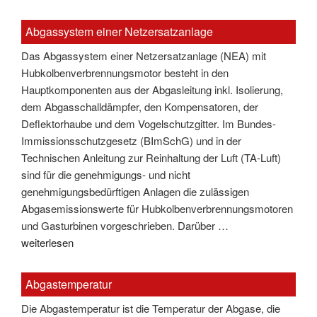
Abgassystem einer Netzersatzanlage
Das Abgassystem einer Netzersatzanlage (NEA) mit
Hubkolbenverbrennungsmotor besteht in den
Hauptkomponenten aus der Abgasleitung inkl. Isolierung,
dem Abgasschalldämpfer, den Kompensatoren, der
Deflektorhaube und dem Vogelschutzgitter. Im Bundes-
Immissionsschutzgesetz (BImSchG) und in der
Technischen Anleitung zur Reinhaltung der Luft (TA-Luft)
sind für die genehmigungs- und nicht
genehmigungsbedürftigen Anlagen die zulässigen
Abgasemissionswerte für Hubkolbenverbrennungsmotoren
und Gasturbinen vorgeschrieben. Darüber …
"Abgassystem
weiterlesen
einer
Netzersatzanlage"
Abgastemperatur
Die Abgastemperatur ist die Temperatur der Abgase, die