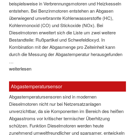
beispielsweise in Verbrennungsmotoren und Heizkesseln
entstehen. Bei Benzinmotoren entstehen an Abgasen
überwiegend unverbrannte Kohlenwasserstoffe (HC),
Kohlenmonoxid (CO) und Stickoxide (NOx). Bei
Dieselmotoren erweitert sich die Liste um zwei weitere
Bestandteile: Rußpartikel und Schwefeldioxyd. In
Kombination mit der Abgasmenge pro Zeiteinheit kann
durch die Messung der Abgastemperatur herausgefunden
…
"Abgastemperatur"
weiterlesen
Abgastemperatursensor
Abgastemperatursensoren sind in modernen
Dieselmotoren nicht nur bei Netzersatzanlagen
unverzichtbar, da sie Komponenten im Bereich des heißen
Abgasstroms vor kritischer termischer Überhitzung
schützen. Funktion Dieselmotoren werden heute
zunehmend umweltfreundlicher und sparsamer, entwickeln