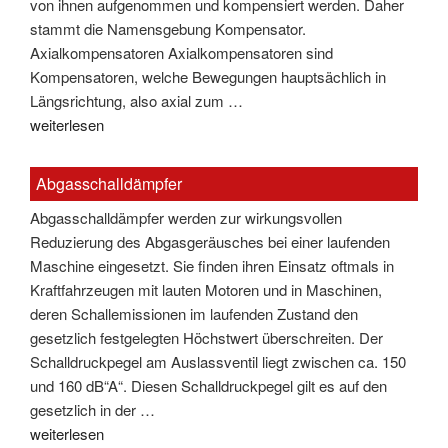
von ihnen aufgenommen und kompensiert werden. Daher
stammt die Namensgebung Kompensator.
Axialkompensatoren Axialkompensatoren sind
Kompensatoren, welche Bewegungen hauptsächlich in
Längsrichtung, also axial zum …
"Abgaskompensatoren"
weiterlesen
Abgasschalldämpfer
Abgasschalldämpfer werden zur wirkungsvollen
Reduzierung des Abgasgeräusches bei einer laufenden
Maschine eingesetzt. Sie finden ihren Einsatz oftmals in
Kraftfahrzeugen mit lauten Motoren und in Maschinen,
deren Schallemissionen im laufenden Zustand den
gesetzlich festgelegten Höchstwert überschreiten. Der
Schalldruckpegel am Auslassventil liegt zwischen ca. 150
und 160 dB“A“. Diesen Schalldruckpegel gilt es auf den
gesetzlich in der …
"Abgasschalldämpfer"
weiterlesen