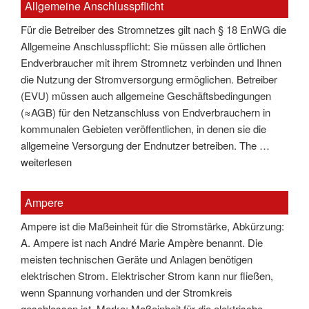
Allgemeine Anschlusspflicht
Für die Betreiber des Stromnetzes gilt nach § 18 EnWG die
Allgemeine Anschlusspflicht: Sie müssen alle örtlichen
Endverbraucher mit ihrem Stromnetz verbinden und Ihnen
die Nutzung der Stromversorgung ermöglichen. Betreiber
(EVU) müssen auch allgemeine Geschäftsbedingungen
(≈AGB) für den Netzanschluss von Endverbrauchern in
kommunalen Gebieten veröffentlichen, in denen sie die
allgemeine Versorgung der Endnutzer betreiben. The …
"Allgemeine
weiterlesen
Anschlusspflicht"
Ampere
Ampere ist die Maßeinheit für die Stromstärke, Abkürzung:
A. Ampere ist nach André Marie Ampère benannt. Die
meisten technischen Geräte und Anlagen benötigen
elektrischen Strom. Elektrischer Strom kann nur fließen,
wenn Spannung vorhanden und der Stromkreis
geschlossen ist. Merke: Maßeinheit für die elektrische