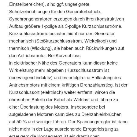
Einstellbereichen), sind ggf. ungeeignete
Schutzeinrichtungen für den Generatorbetrieb.
Synchrongeneratoren erzeugen durch ihren konstruktiven
Aufbau größere 1-polige als 3-polige Kurzschlussströme.
Kurzschlussströme belasten nicht nur den Generator
mechanisch (Stoßkurzschlussstrom, Wickelkopf) und
thermisch (Wicklung), sie haben auch Rückwirkungen auf
den Antriebsmotor. Bei Kurzschluss
in elektrischer Nähe des Generators kann dieser keine
Wirkleistung mehr abgeben (Kurzschlussstrom ist
überwiegend induktiv) und es erfolgt eine Entlastung des
Antriebsmotors mit einem kräftigen Drehzahlanstieg. Ist der
Kurzschlussort (elektrisch) weiter entfernt, wirken die
ohmschen Anteile der Kabel als Wirklast und führen zu
einer Überlastung des Motors. Insbesondere bei
aufgeladenen Motoren kann dies zu Drehzahleinbrüchen
auf 50 % und weniger führen. Der Spannungsregler ist dann
nicht mehr in der Lage ausreichende Erregerleistung zu
erzeugen; die Konsequenz ist ein drastischer