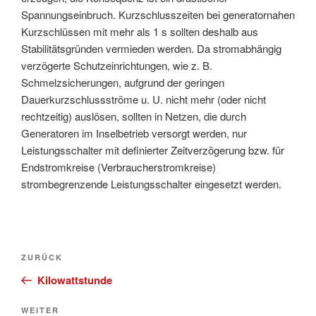
Spannungseinbruch. Kurzschlusszeiten bei generatornahen
Kurzschlüssen mit mehr als 1 s sollten deshalb aus
Stabilitätsgründen vermieden werden. Da stromabhängig
verzögerte Schutzeinrichtungen, wie z. B.
Schmelzsicherungen, aufgrund der geringen
Dauerkurzschlussströme u. U. nicht mehr (oder nicht
rechtzeitig) auslösen, sollten in Netzen, die durch
Generatoren im Inselbetrieb versorgt werden, nur
Leistungsschalter mit definierter Zeitverzögerung bzw. für
Endstromkreise (Verbraucherstromkreise)
strombegrenzende Leistungsschalter eingesetzt werden.
Beitragsnavigation
Vorheriger
ZURÜCK
Beitrag
Kilowattstunde
Nächster
WEITER