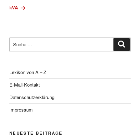
Beitrag
kVA
Suche
Suche
nach:
Lexikon von A – Z
E-Mail-Kontakt
Datenschutzerklärung
Impressum
NEUESTE BEITRÄGE