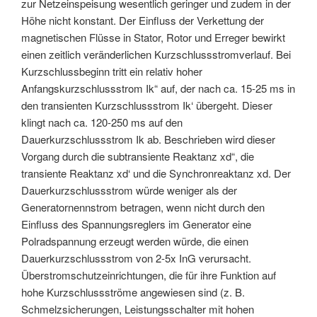
zur Netzeinspeisung wesentlich geringer und zudem in der
Höhe nicht konstant. Der Einfluss der Verkettung der
magnetischen Flüsse in Stator, Rotor und Erreger bewirkt
einen zeitlich veränderlichen Kurzschlussstromverlauf. Bei
Kurzschlussbeginn tritt ein relativ hoher
Anfangskurzschlussstrom Ik“ auf, der nach ca. 15-25 ms in
den transienten Kurzschlussstrom Ik‘ übergeht. Dieser
klingt nach ca. 120-250 ms auf den
Dauerkurzschlussstrom Ik ab. Beschrieben wird dieser
Vorgang durch die subtransiente Reaktanz xd“, die
transiente Reaktanz xd‘ und die Synchronreaktanz xd. Der
Dauerkurzschlussstrom würde weniger als der
Generatornennstrom betragen, wenn nicht durch den
Einfluss des Spannungsreglers im Generator eine
Polradspannung erzeugt werden würde, die einen
Dauerkurzschlussstrom von 2-5x InG verursacht.
Überstromschutzeinrichtungen, die für ihre Funktion auf
hohe Kurzschlussströme angewiesen sind (z. B.
Schmelzsicherungen, Leistungsschalter mit hohen