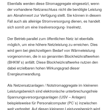
Ebenfalls werden diese Stromaggregate eingesetzt, wenn
der vorhandene Netzanschluss nicht die benötigte Leistung
am Abnahmeort zur Verfügung stellt. Sie können in diesem
Fall auch als alleinige Stromversorgung dienen, es handelt
sich somit um eine Inselversorgung- Inselnetz.
Der Betrieb parallel zum öffentlichen Netz ist ebenfalls
möglich, um eine höhere Netzleistung zu erreichen. Dies
wird gern bei gleichzeitigem Bedarf von Wärmeleistung
vorgenommen, die in so genannten Blockheizkraftwerken
(BHKW`s) anfällt. Diese Blockheizkraftwerke nutzen den
dabei erzielbaren hohen Wirkungsgrad dieser
Energieumwandlung.
Als Netzersatzanlagen / Notstromaggregate im kleineren
Leistungsbereich sind elektronische unterbrechungsfreie
Spannungsversorgungsanlagen (USV – Anlagen)
beispielsweise für Personalcomputer (PC`s) inzwischen
weit verbreitet. Auf diesen kleineren Leistungsbereich wird