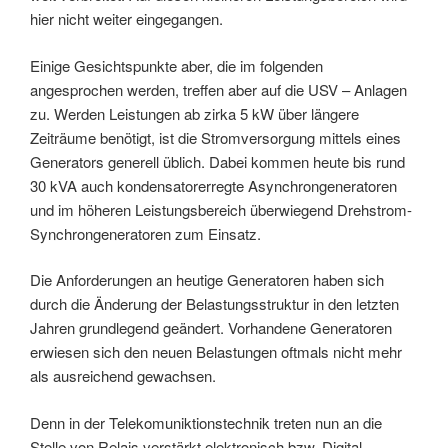
hier nicht weiter eingegangen.
Einige Gesichtspunkte aber, die im folgenden
angesprochen werden, treffen aber auf die USV – Anlagen
zu. Werden Leistungen ab zirka 5 kW über längere
Zeiträume benötigt, ist die Stromversorgung mittels eines
Generators generell üblich. Dabei kommen heute bis rund
30 kVA auch kondensatorerregte Asynchrongeneratoren
und im höheren Leistungsbereich überwiegend Drehstrom-
Synchrongeneratoren zum Einsatz.
Die Anforderungen an heutige Generatoren haben sich
durch die Änderung der Belastungsstruktur in den letzten
Jahren grundlegend geändert. Vorhandene Generatoren
erwiesen sich den neuen Belastungen oftmals nicht mehr
als ausreichend gewachsen.
Denn in der Telekomuniktionstechnik treten nun an die
Stelle von Relais verstärkt elektronisch bzw. Digital