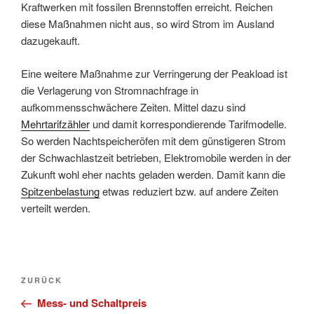
Kraftwerken mit fossilen Brennstoffen erreicht. Reichen
diese Maßnahmen nicht aus, so wird Strom im Ausland
dazugekauft.
Eine weitere Maßnahme zur Verringerung der Peakload ist
die Verlagerung von Stromnachfrage in
aufkommensschwächere Zeiten. Mittel dazu sind
Mehrtarifzähler
und damit korrespondierende Tarifmodelle.
So werden Nachtspeicheröfen mit dem günstigeren Strom
der Schwachlastzeit betrieben, Elektromobile werden in der
Zukunft wohl eher nachts geladen werden. Damit kann die
Spitzenbelastung
etwas reduziert bzw. auf andere Zeiten
verteilt werden.
Beitragsnavigation
Vorheriger
ZURÜCK
Beitrag
Mess- und Schaltpreis