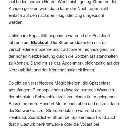
viel bedeutsamere Hürde. Wenn nicht genug Strom an die
Kunden geliefert wird, dann kann der Nachfrager nicht
einfach auf den nächsten Flug oder Zug umgebucht
werden.
Unlösbare Kapazitätsengpässe während der Peakload
führen zum
Blackout
. Die Stromproduzenten nutzen
verschiedene moderne und traditionelle Technologien, um
der hohen Netzbelastung durch die Spitzenlast standhalten
zu können. Dabei muss das Augenmerk gleichzeitig auf der
Netzstabilität und der Kostengünstigkeit liegen.
So gibt es verschiedene Möglichkeiten, die Spitzenlast
abzufangen: Pumpspeicherkraftwerke pumpen Wasser in
der absoluten Schwachlastzeit von einem tiefer gelegenen
Bassin mehrere Hundert Meter nach oben und nutzen dann
die Schwerkraft zur Stromproduktion während der
Peakload. Zusätzlicher Strom bei Spitzenbedarf wird auch
durch Gasturbinenkraftwerke oder die Vollast bei